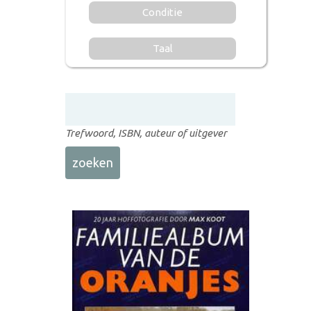
Conditie
Taal
Trefwoord, ISBN, auteur of uitgever