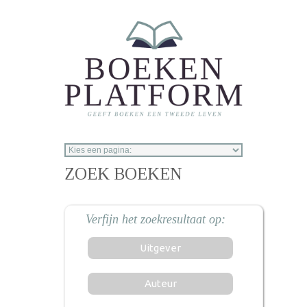
Overslaan en naar de inhoud gaan
ZOEK BOEKEN
Uitgever
Auteur