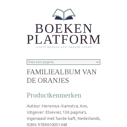
Overslaan en naar de inhoud gaan
FAMILIEALBUM VAN
DE ORANJES
Productkenmerken
Auteur: Herenius-Kamstra, Ans,
Uitgever: Elsevier, 136 pagina's,
Ingenaaid met harde kaft, Nederlands,
ISBN: 9789010051448