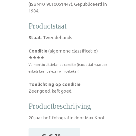
(ISBN10: 9010051447), Gepubliceerd in
1984.
Productstaat
Staat
: Tweedehands
Conditie
(algemene classificatie)
★★★★
Verkeert in uitstekende conditie (is meestal maar een
enkele keer gelezen of ingekeken)
Toelichting op conditie
Zeer goed, kaft goed.
Productbeschrijving
20 jaar hof-fotografie door Max Koot.
,70