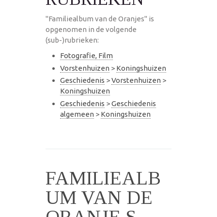
"Familiealbum van de Oranjes" is
opgenomen in de volgende
(sub-)rubrieken:
Fotografie, Film
Vorstenhuizen
>
Koningshuizen
Geschiedenis
>
Vorstenhuizen
>
Koningshuizen
Geschiedenis
>
Geschiedenis
algemeen
>
Koningshuizen
FAMILIEALB
UM VAN DE
ORANJE S