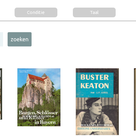
Conditie
Taal