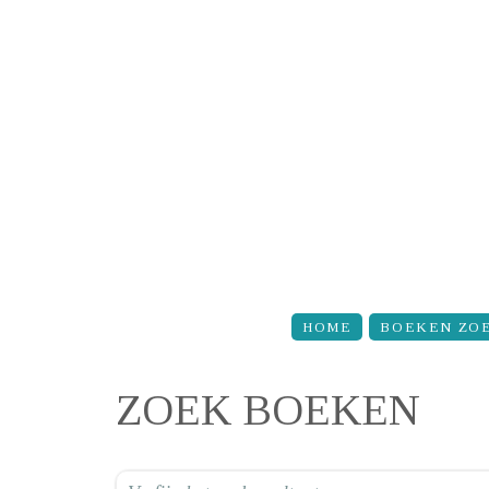
Overslaan en naar de inhoud gaan
HOME
BOEKEN ZO
ZOEK BOEKEN