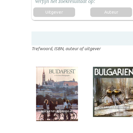
Uitgever
Auteur
Trefwoord, ISBN, auteur of uitgever