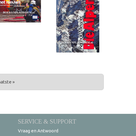
aatste »
SERVICE & SUPPORT
Vraag en Antwoord