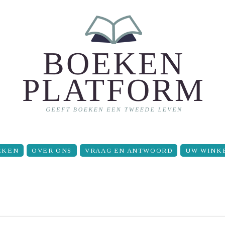
EKEN
OVER ONS
VRAAG EN ANTWOORD
UW WINK