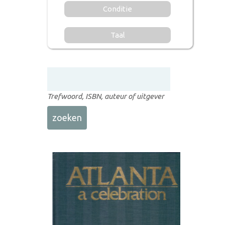
Conditie
Taal
Trefwoord, ISBN, auteur of uitgever