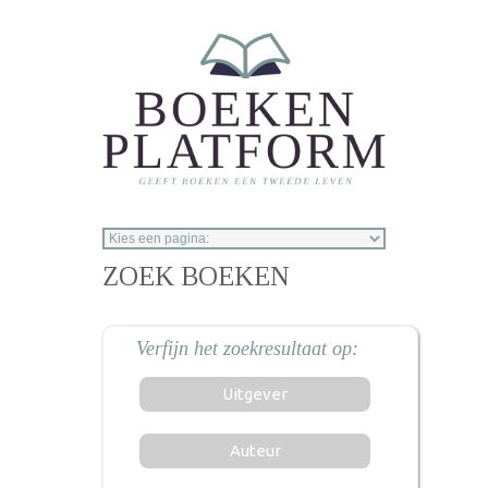
Overslaan en naar de inhoud gaan
ZOEK BOEKEN
Uitgever
Auteur