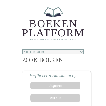
Overslaan en naar de inhoud gaan
ZOEK BOEKEN
Uitgever
Auteur