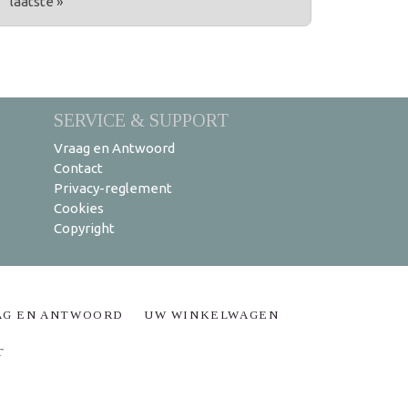
laatste »
SERVICE & SUPPORT
Vraag en Antwoord
Contact
Privacy-reglement
Cookies
Copyright
AG EN ANTWOORD
UW WINKELWAGEN
T