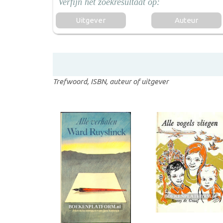
Uitgever
Auteur
Trefwoord, ISBN, auteur of uitgever