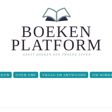
EKEN
OVER ONS
VRAAG EN ANTWOORD
UW WINK