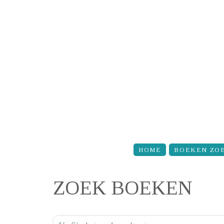
Overslaan en naar de inhoud gaan
HOME
BOEKEN ZO
ZOEK BOEKEN