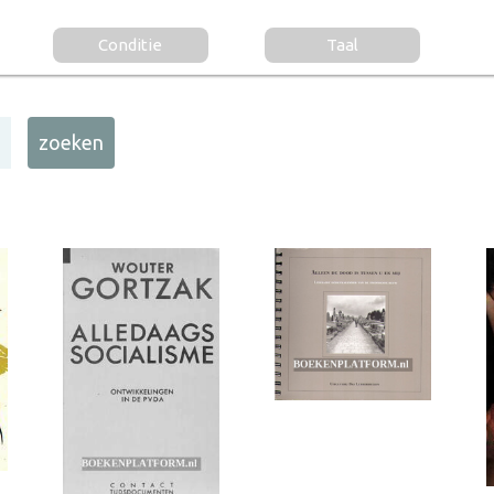
Conditie
Taal