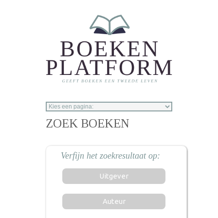
Overslaan en naar de inhoud gaan
ZOEK BOEKEN
Uitgever
Auteur