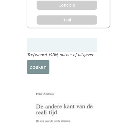
Conditie
Taal
Trefwoord, ISBN, auteur of uitgever