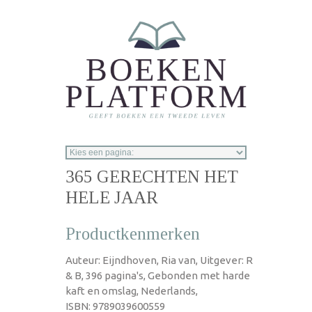
Overslaan en naar de inhoud gaan
365 GERECHTEN HET
HELE JAAR
Productkenmerken
Auteur: Eijndhoven, Ria van, Uitgever: R
& B, 396 pagina's, Gebonden met harde
kaft en omslag, Nederlands,
ISBN: 9789039600559