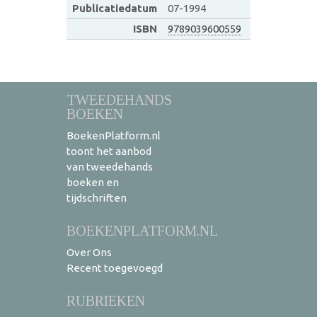
Publicatiedatum
07-1994
ISBN
9789039600559
TWEEDEHANDS
BOEKEN
BoekenPlatform.nl
toont het aanbod
van tweedehands
boeken en
tijdschriften
BOEKENPLATFORM.NL
Over Ons
Recent toegevoegd
RUBRIEKEN