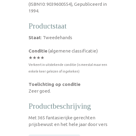
(ISBN10: 9039600554), Gepubliceerd in
1994.
Productstaat
Staat
: Tweedehands
Conditie
(algemene classificatie)
★★★★
Verkeert in uitstekende conditie (is meestal maar een
enkele keer gelezen of ingekeken)
Toelichting op conditie
Zeer goed.
Productbeschrijving
Met 365 fantasierijke gerechten
prijsbewust en het hele jaar door vers