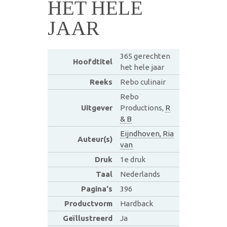
HET HELE
JAAR
365 gerechten
Hoofdtitel
het hele jaar
Reeks
Rebo culinair
Rebo
Uitgever
Productions,
R
& B
Eijndhoven, Ria
Auteur(s)
van
Druk
1e druk
Taal
Nederlands
Pagina's
396
Productvorm
Hardback
Geïllustreerd
Ja