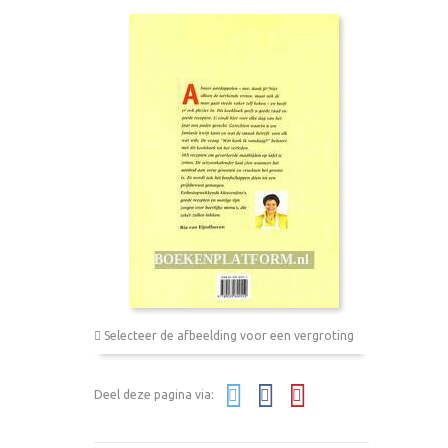
Selecteer de afbeelding voor een vergroting
Deel deze pagina via: