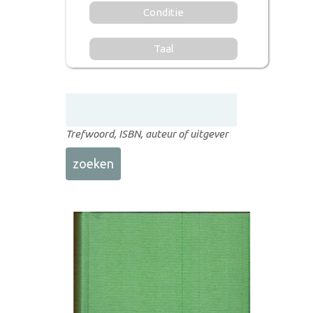
Conditie
Taal
Trefwoord, ISBN, auteur of uitgever