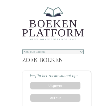
Overslaan en naar de inhoud gaan
ZOEK BOEKEN
Uitgever
Auteur