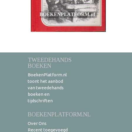
TWEEDEHANDS
BOEKEN
BoekenPlatform.nl
toont het aanbod
van tweedehands
boeken en
tijdschriften
BOEKENPLATFORM.NL
Over Ons
Recent toegevoegd