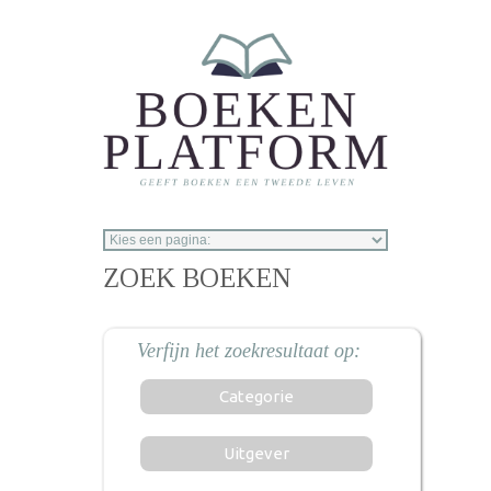
Overslaan en naar de inhoud gaan
ZOEK BOEKEN
Categorie
Uitgever