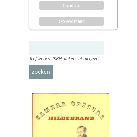
Conditie
Op voorraad
Trefwoord, ISBN, auteur of uitgever