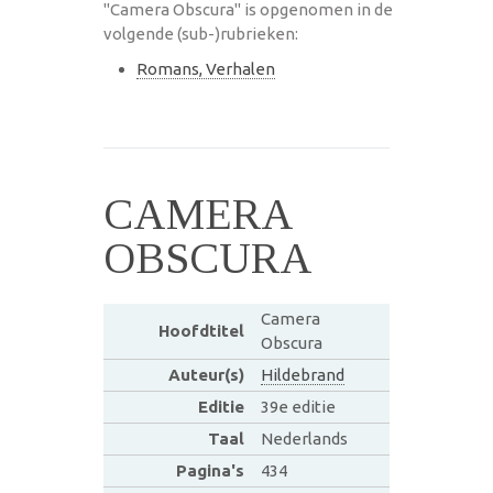
"Camera Obscura" is opgenomen in de
volgende (sub-)rubrieken:
Romans, Verhalen
CAMERA
OBSCURA
Camera
Hoofdtitel
Obscura
Auteur(s)
Hildebrand
Editie
39e editie
Taal
Nederlands
Pagina's
434