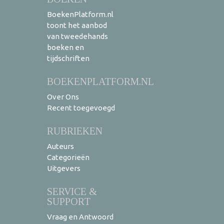
BoekenPlatform.nl
toont het aanbod
van tweedehands
boeken en
tijdschriften
BOEKENPLATFORM.NL
Over Ons
Recent toegevoegd
RUBRIEKEN
Auteurs
Categorieën
Uitgevers
SERVICE &
SUPPORT
Vraag en Antwoord