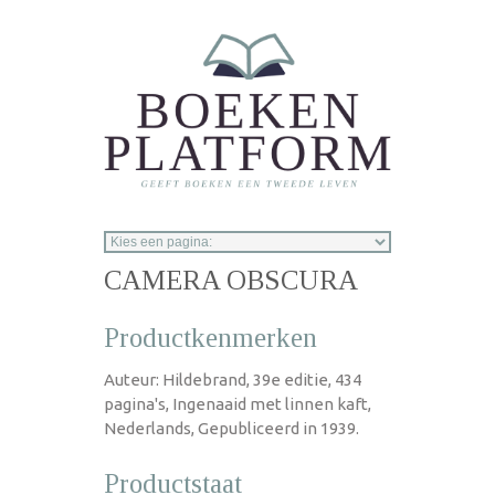
Overslaan en naar de inhoud gaan
CAMERA OBSCURA
Productkenmerken
Auteur: Hildebrand, 39e editie, 434
pagina's, Ingenaaid met linnen kaft,
Nederlands, Gepubliceerd in 1939.
Productstaat