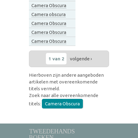
Camera Obscura
Camera obscura
Camera Obscura
Camera Obscura
Camera Obscura
1 van 2
volgende ›
Hierboven zijn andere aangeboden
artikelen met overeenkomende
titels vermeld.
Zoek naar alle overeenkomende
titels:
Camera Obscura
TWEEDEHANDS
BOEKEN