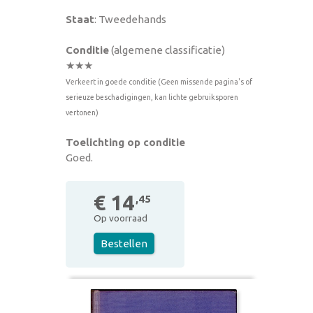
Staat
: Tweedehands
Conditie
(algemene classificatie)
★★★
Verkeert in goede conditie (Geen missende pagina's of
serieuze beschadigingen, kan lichte gebruiksporen
vertonen)
Toelichting op conditie
Goed.
€ 14
,45
Op voorraad
Bestellen