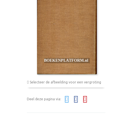
Selecteer de afbeelding voor een vergroting
Deel deze pagina via: