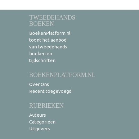
TWEEDEHANDS
BOEKEN
BoekenPlatform.nl
toont het aanbod
van tweedehands
boeken en
tijdschriften
BOEKENPLATFORM.NL
Over Ons
Recent toegevoegd
RUBRIEKEN
Auteurs
Categorieën
Uitgevers