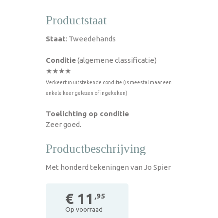
Productstaat
Staat
: Tweedehands
Conditie
(algemene classificatie)
★★★★
Verkeert in uitstekende conditie (is meestal maar een
enkele keer gelezen of ingekeken)
Toelichting op conditie
Zeer goed.
Productbeschrijving
Met honderd tekeningen van Jo Spier
€ 11
,95
Op voorraad