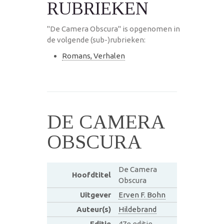
RUBRIEKEN
"De Camera Obscura" is opgenomen in
de volgende (sub-)rubrieken:
Romans, Verhalen
DE CAMERA
OBSCURA
De Camera
Hoofdtitel
Obscura
Uitgever
Erven F. Bohn
Auteur(s)
Hildebrand
Editie
47e editie