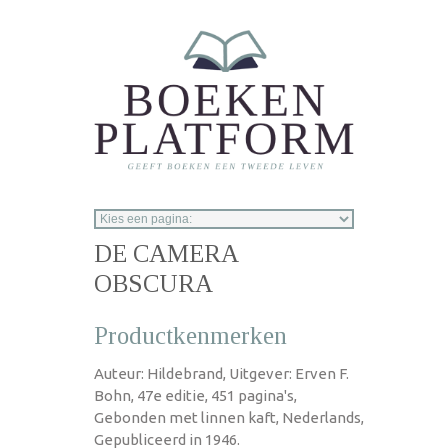
Overslaan en naar de inhoud gaan
DE CAMERA
OBSCURA
Productkenmerken
Auteur: Hildebrand, Uitgever: Erven F.
Bohn, 47e editie, 451 pagina's,
Gebonden met linnen kaft, Nederlands,
Gepubliceerd in 1946.