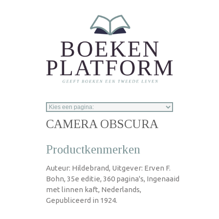
Overslaan en naar de inhoud gaan
CAMERA OBSCURA
Productkenmerken
Auteur: Hildebrand, Uitgever: Erven F.
Bohn, 35e editie, 360 pagina's, Ingenaaid
met linnen kaft, Nederlands,
Gepubliceerd in 1924.