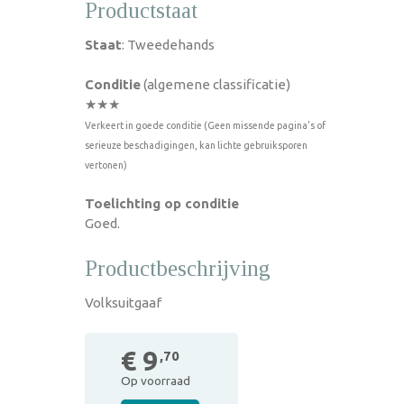
Productstaat
Staat
: Tweedehands
Conditie
(algemene classificatie)
★★★
Verkeert in goede conditie (Geen missende pagina's of
serieuze beschadigingen, kan lichte gebruiksporen
vertonen)
Toelichting op conditie
Goed.
Productbeschrijving
Volksuitgaaf
€ 9
,70
Op voorraad