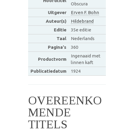
Hoofdtitel
Obscura
Uitgever
Erven F. Bohn
Auteur(s)
Hildebrand
Editie
35e editie
Taal
Nederlands
Pagina's
360
Ingenaaid met
Productvorm
linnen kaft
Publicatiedatum
1924
OVEREENKO
MENDE
TITELS