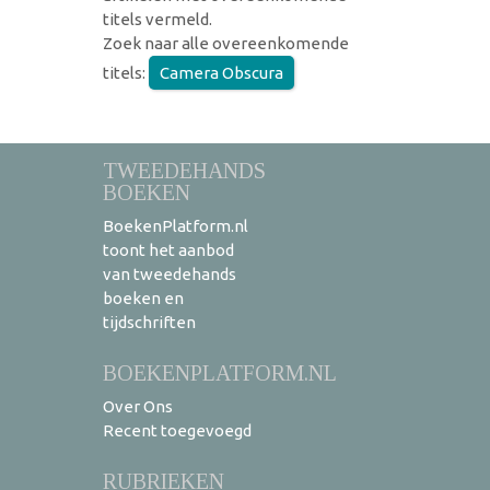
titels vermeld.
Zoek naar alle overeenkomende
titels:
Camera Obscura
TWEEDEHANDS
BOEKEN
BoekenPlatform.nl
toont het aanbod
van tweedehands
boeken en
tijdschriften
BOEKENPLATFORM.NL
Over Ons
Recent toegevoegd
RUBRIEKEN