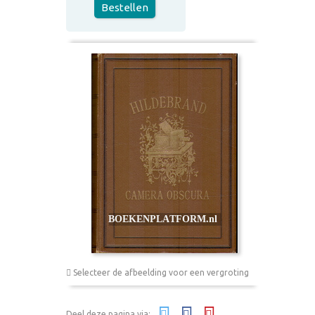
Bestellen
Selecteer de afbeelding voor een vergroting
Deel deze pagina via: