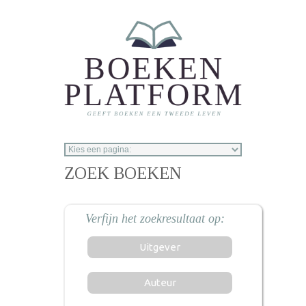
Overslaan en naar de inhoud gaan
ZOEK BOEKEN
Uitgever
Auteur