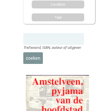
Conditie
Taal
Trefwoord, ISBN, auteur of uitgever