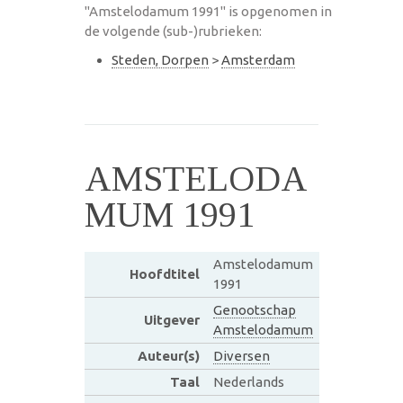
"Amstelodamum 1991" is opgenomen in
de volgende (sub-)rubrieken:
Steden, Dorpen
>
Amsterdam
AMSTELODA
MUM 1991
Amstelodamum
Hoofdtitel
1991
Genootschap
Uitgever
Amstelodamum
Auteur(s)
Diversen
Taal
Nederlands