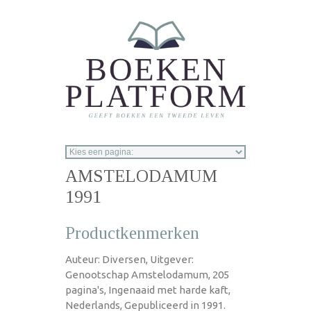
Overslaan en naar de inhoud gaan
AMSTELODAMUM
1991
Productkenmerken
Auteur: Diversen, Uitgever:
Genootschap Amstelodamum, 205
pagina's, Ingenaaid met harde kaft,
Nederlands, Gepubliceerd in 1991.