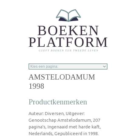
Overslaan en naar de inhoud gaan
AMSTELODAMUM
1998
Productkenmerken
Auteur: Diversen, Uitgever:
Genootschap Amstelodamum, 207
pagina's, Ingenaaid met harde kaft,
Nederlands, Gepubliceerd in 1998.