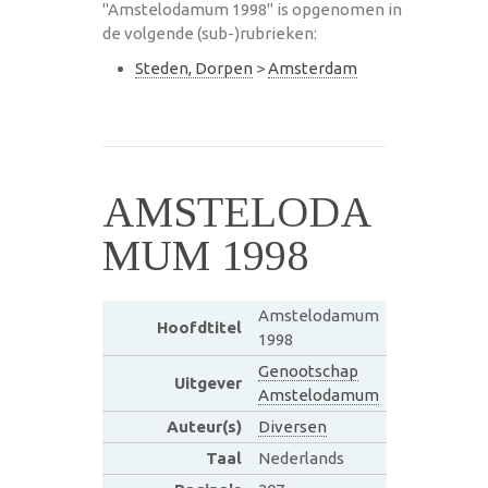
"Amstelodamum 1998" is opgenomen in
de volgende (sub-)rubrieken:
Steden, Dorpen
>
Amsterdam
AMSTELODA
MUM 1998
Amstelodamum
Hoofdtitel
1998
Genootschap
Uitgever
Amstelodamum
Auteur(s)
Diversen
Taal
Nederlands