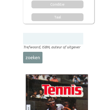
Conditie
Taal
Trefwoord, ISBN, auteur of uitgever