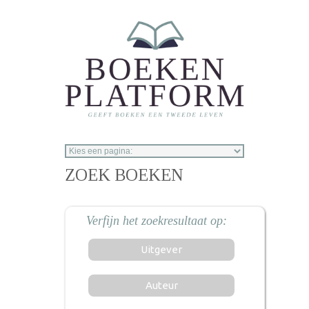
Overslaan en naar de inhoud gaan
ZOEK BOEKEN
Uitgever
Auteur