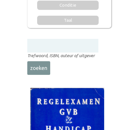
Conditie
Taal
Trefwoord, ISBN, auteur of uitgever