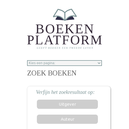
Overslaan en naar de inhoud gaan
ZOEK BOEKEN
Uitgever
Auteur