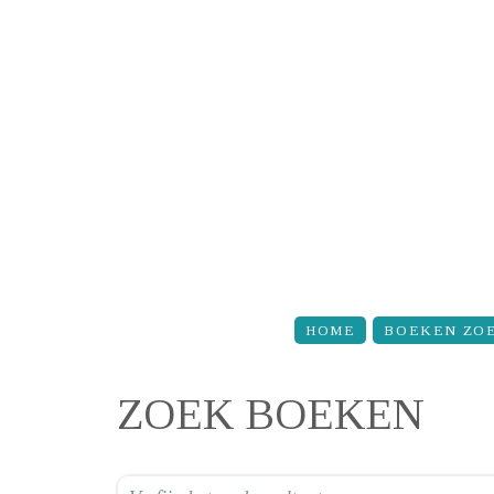
Overslaan en naar de inhoud gaan
HOME
BOEKEN ZO
ZOEK BOEKEN