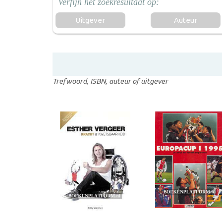
Uitgever
Auteur
Trefwoord, ISBN, auteur of uitgever