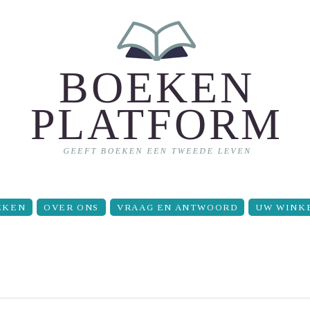
EKEN
OVER ONS
VRAAG EN ANTWOORD
UW WINK