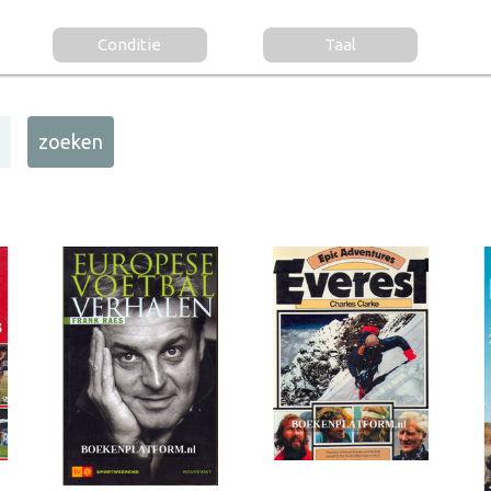
Conditie
Taal