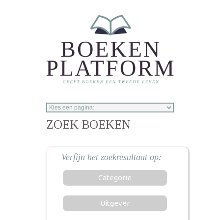
Overslaan en naar de inhoud gaan
ZOEK BOEKEN
Categorie
Uitgever