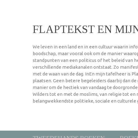
FLAPTEKST EN MIJN
We leven in een land en in een cultuur waarin info
boodschap, maar vooral ook om de manier waarop d
standpunten van een politicus of het beleid van h
verschillende mediakanalen ontstaat. Zo manifest
met de waan van de dag. InEn mijn tafelheer is P
plaatsen. Geen betere begeleiders daarbij dan de 
manier om de hectiek van vandaag te doorgronden 
Wilders tot en met de moslims, van religie tot e
belangwekkendste politieke, sociale en culturele 