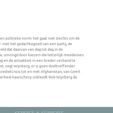
een politieke norm: het gaat niet slechts om de
 niet het gedachtegoed van een partij, de
ld dat daarvan van dag tot dag in de
w, omringd door kiezers die letterlijk meedeinen
 en de actualiteit in een breder verband te
nt, zegt Wijnberg, er is geen doeltreffender
redietcrisis tot en met Afghanistan, van Geert
overheid haarscherp ontleedt Rob Wijnberg de