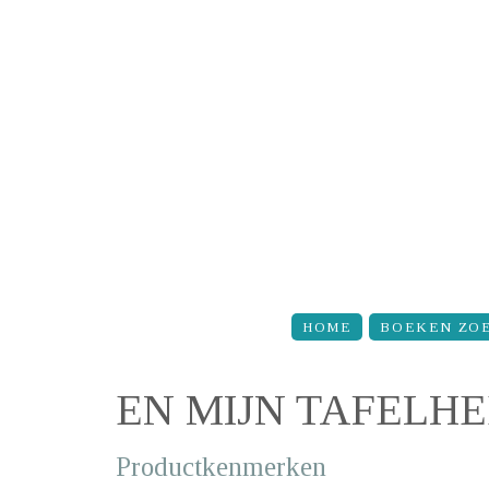
Overslaan en naar de inhoud gaan
HOME
BOEKEN ZO
EN MIJN TAFELHE
Productkenmerken