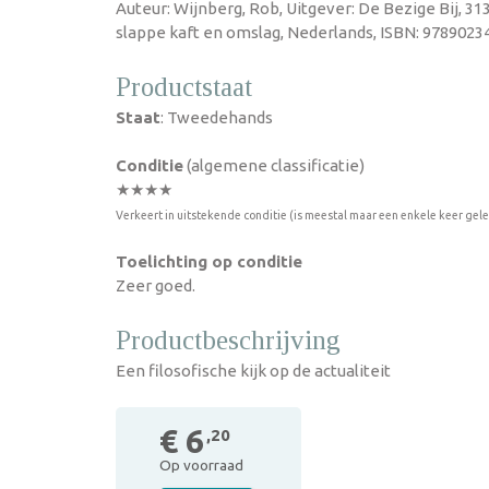
Auteur: Wijnberg, Rob, Uitgever: De Bezige Bij, 31
slappe kaft en omslag, Nederlands, ISBN: 97890234
Productstaat
Staat
: Tweedehands
Conditie
(algemene classificatie)
★★★★
Verkeert in uitstekende conditie (is meestal maar een enkele keer gel
Toelichting op conditie
Zeer goed.
Productbeschrijving
Een filosofische kijk op de actualiteit
€ 6
,20
Op voorraad