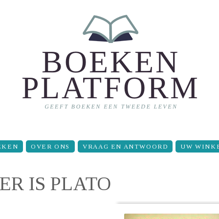
EKEN
OVER ONS
VRAAG EN ANTWOORD
UW WINK
ER IS PLATO