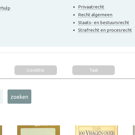
Privaatrecht
rhulp
Recht algemeen
Staats- en bestuursrecht
Strafrecht en procesrecht
Conditie
Taal