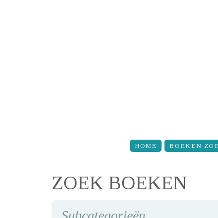
Overslaan en naar de inhoud gaan
HOME
BOEKEN ZO
ZOEK BOEKEN
Subcategorieën