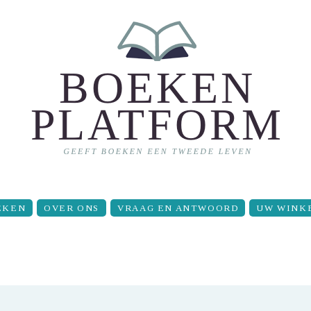
EKEN
OVER ONS
VRAAG EN ANTWOORD
UW WINK