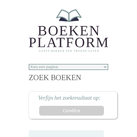
Overslaan en naar de inhoud gaan
ZOEK BOEKEN
Conditie