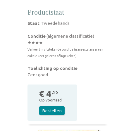
Productstaat
Staat
: Tweedehands
Conditie
(algemene classificatie)
★★★★
Verkeert in uitstekende conditie (is meestal maar een
enkele keer gelezen of ingekeken)
Toelichting op conditie
Zeer goed.
€ 4
,95
Op voorraad
Bestellen