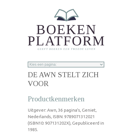
Overslaan en naar de inhoud gaan
DE AWN STELT ZICH
VOOR
Productkenmerken
Uitgever: Awn, 36 pagina's, Geniet,
Nederlands, ISBN: 9789071312021
(ISBN10: 907131202X), Gepubliceerd in
1985.