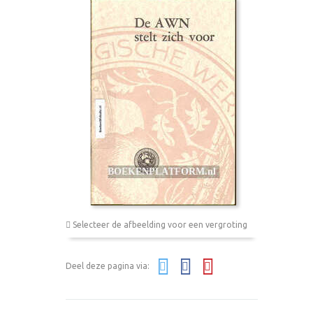
Selecteer de afbeelding voor een vergroting
Deel deze pagina via: