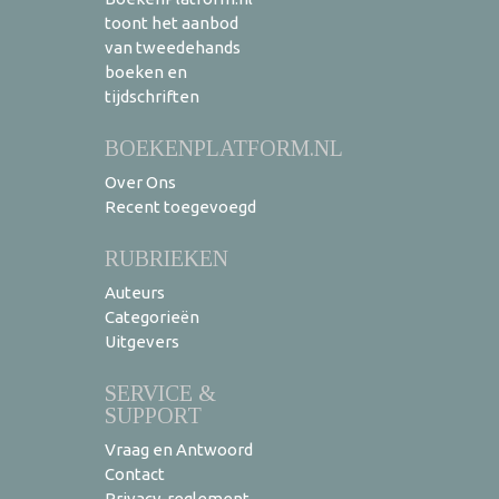
toont het aanbod
van tweedehands
boeken en
tijdschriften
BOEKENPLATFORM.NL
Over Ons
Recent toegevoegd
RUBRIEKEN
Auteurs
Categorieën
Uitgevers
SERVICE &
SUPPORT
Vraag en Antwoord
Contact
Privacy-reglement