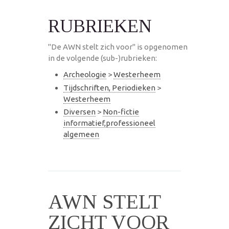
RUBRIEKEN
"De AWN stelt zich voor" is opgenomen
in de volgende (sub-)rubrieken:
Archeologie
>
Westerheem
Tijdschriften, Periodieken
>
Westerheem
Diversen
>
Non-fictie
informatief,professioneel
algemeen
AWN STELT
ZICHT VOOR