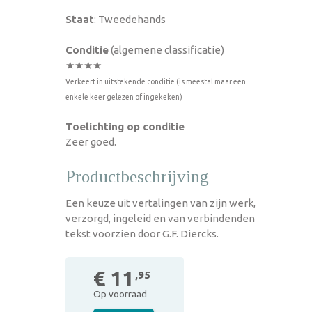
Staat
: Tweedehands
Conditie
(algemene classificatie)
★★★★
Verkeert in uitstekende conditie (is meestal maar een
enkele keer gelezen of ingekeken)
Toelichting op conditie
Zeer goed.
Productbeschrijving
Een keuze uit vertalingen van zijn werk,
verzorgd, ingeleid en van verbindenden
tekst voorzien door G.F. Diercks.
€ 11
,95
Op voorraad