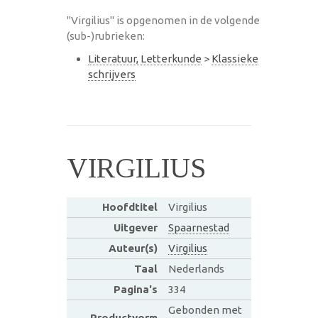
"Virgilius" is opgenomen in de volgende
(sub-)rubrieken:
Literatuur, Letterkunde
>
Klassieke
schrijvers
VIRGILIUS
Hoofdtitel
Virgilius
Uitgever
Spaarnestad
Auteur(s)
Virgilius
Taal
Nederlands
Pagina's
334
Gebonden met
Productvorm