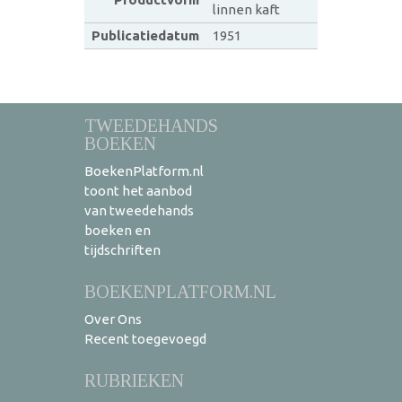
linnen kaft
Publicatiedatum
1951
TWEEDEHANDS
BOEKEN
BoekenPlatform.nl
toont het aanbod
van tweedehands
boeken en
tijdschriften
BOEKENPLATFORM.NL
Over Ons
Recent toegevoegd
RUBRIEKEN