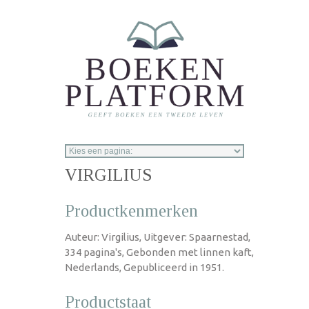
Overslaan en naar de inhoud gaan
VIRGILIUS
Productkenmerken
Auteur: Virgilius, Uitgever: Spaarnestad,
334 pagina's, Gebonden met linnen kaft,
Nederlands, Gepubliceerd in 1951.
Productstaat