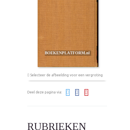
Selecteer de afbeelding voor een vergroting
Deel deze pagina via:
RUBRIEKEN