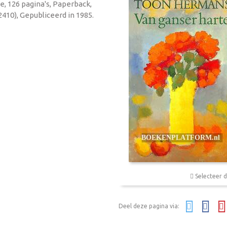
e, 126 pagina's, Paperback,
410), Gepubliceerd in 1985.
Selecteer d
Deel deze pagina via: