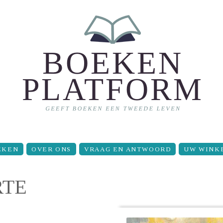
EKEN
OVER ONS
VRAAG EN ANTWOORD
UW WINK
RTE