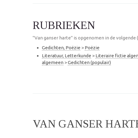
RUBRIEKEN
"Van ganser harte" is opgenomen in de volgende (
Gedichten, Poëzie
>
Poëzie
Literatuur, Letterkunde
>
Literaire fictie alg
algemeen
>
Gedichten (populair)
VAN GANSER HART