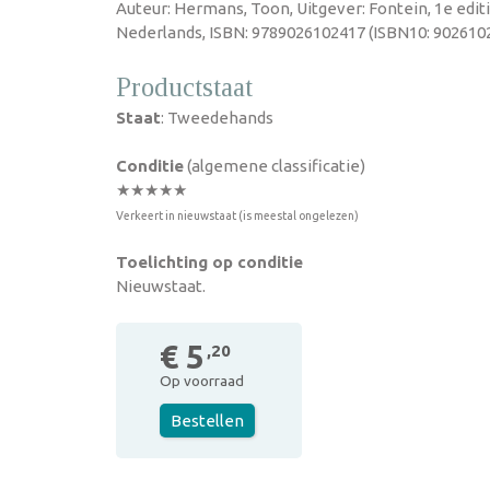
Auteur: Hermans, Toon, Uitgever: Fontein, 1e editi
Nederlands, ISBN: 9789026102417 (ISBN10: 9026102
Productstaat
Staat
: Tweedehands
Conditie
(algemene classificatie)
★★★★★
Verkeert in nieuwstaat (is meestal ongelezen)
Toelichting op conditie
Nieuwstaat.
€ 5
,20
Op voorraad
Bestellen