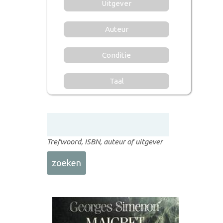
Uitgever
Auteur
Conditie
Taal
Trefwoord, ISBN, auteur of uitgever