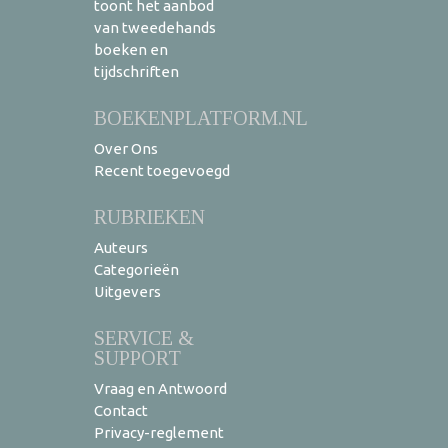
toont het aanbod
van tweedehands
boeken en
tijdschriften
BOEKENPLATFORM.NL
Over Ons
Recent toegevoegd
RUBRIEKEN
Auteurs
Categorieën
Uitgevers
SERVICE &
SUPPORT
Vraag en Antwoord
Contact
Privacy-reglement