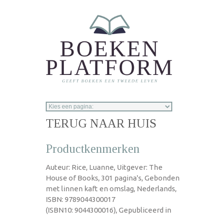
Overslaan en naar de inhoud gaan
TERUG NAAR HUIS
Productkenmerken
Auteur: Rice, Luanne, Uitgever: The
House of Books, 301 pagina's, Gebonden
met linnen kaft en omslag, Nederlands,
ISBN: 9789044300017
(ISBN10: 9044300016), Gepubliceerd in