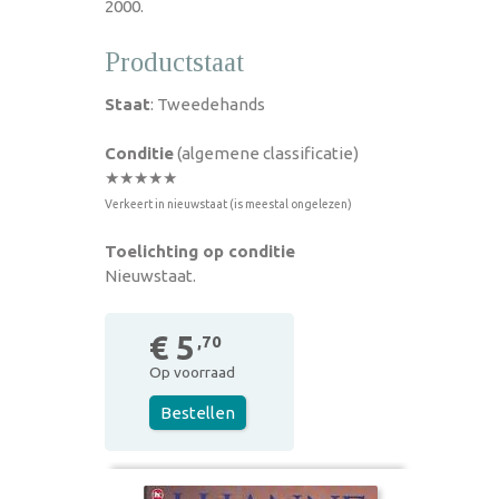
2000.
Productstaat
Staat
: Tweedehands
Conditie
(algemene classificatie)
★★★★★
Verkeert in nieuwstaat (is meestal ongelezen)
Toelichting op conditie
Nieuwstaat.
€ 5
,70
Op voorraad
Bestellen