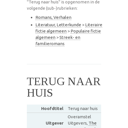
"Terug naar huis" is opgenomen in de
volgende (sub-)rubrieken:
Romans, Verhalen
Literatuur, Letterkunde
>
Literaire
fictie algemeen
>
Populaire fictie
algemeen
>
Streek- en
familieromans
TERUG NAAR
HUIS
Hoofdtitel
Terug naar huis
Overamstel
Uitgever
Uitgevers,
The