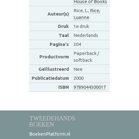
House of Books
Rice, L.,
Rice,
Auteur(s)
Luanne
Druk
1e druk
Taal
Nederlands
Pagina's
304
Paperback /
Productvorm
softback
Geïllustreerd
Nee
Publicatiedatum
2000
ISBN
9789044300017
TWEEDEHANDS
BOEKEN
BoekenPlatform.nl