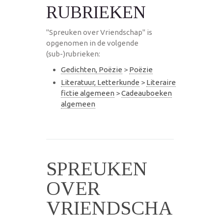
RUBRIEKEN
"Spreuken over Vriendschap" is
opgenomen in de volgende
(sub-)rubrieken:
Gedichten, Poëzie
>
Poëzie
Literatuur, Letterkunde
>
Literaire
fictie algemeen
>
Cadeauboeken
algemeen
SPREUKEN
OVER
VRIENDSCHA