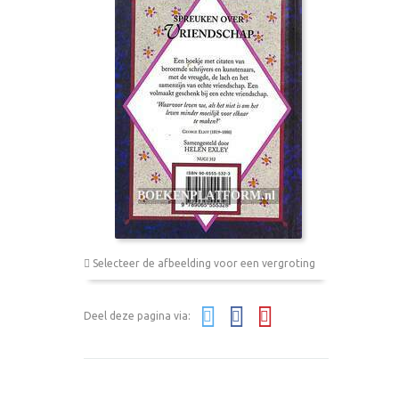
Selecteer de afbeelding voor een vergroting
Deel deze pagina via: