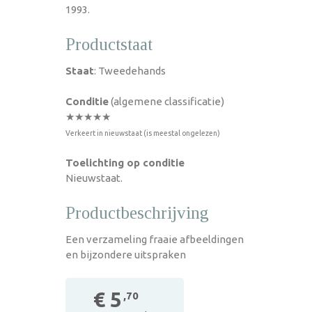
1993.
Productstaat
Staat
: Tweedehands
Conditie
(algemene classificatie)
★★★★★
Verkeert in nieuwstaat (is meestal ongelezen)
Toelichting op conditie
Nieuwstaat.
Productbeschrijving
Een verzameling fraaie afbeeldingen
en bijzondere uitspraken
€ 5
,70