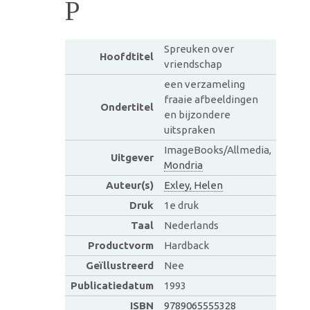
P
Spreuken over
Hoofdtitel
vriendschap
een verzameling
fraaie afbeeldingen
Ondertitel
en bijzondere
uitspraken
ImageBooks/Allmedia,
Uitgever
Mondria
Auteur(s)
Exley, Helen
Druk
1e druk
Taal
Nederlands
Productvorm
Hardback
Geïllustreerd
Nee
Publicatiedatum
1993
ISBN
9789065555328