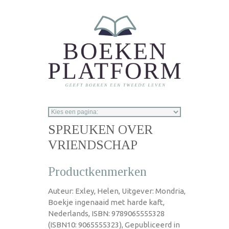
Overslaan en naar de inhoud gaan
SPREUKEN OVER
VRIENDSCHAP
Productkenmerken
Auteur: Exley, Helen, Uitgever: Mondria,
Boekje ingenaaid met harde kaft,
Nederlands, ISBN: 9789065555328
(ISBN10: 9065555323), Gepubliceerd in