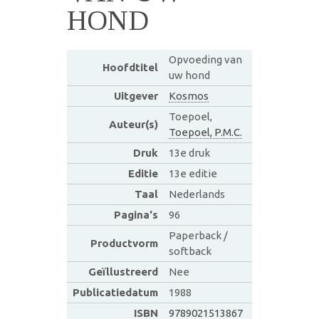
HOND
Opvoeding van
Hoofdtitel
uw hond
Uitgever
Kosmos
Toepoel,
Auteur(s)
Toepoel, P.M.C.
Druk
13e druk
Editie
13e editie
Taal
Nederlands
Pagina's
96
Paperback /
Productvorm
softback
Geïllustreerd
Nee
Publicatiedatum
1988
ISBN
9789021513867