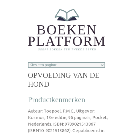
Overslaan en naar de inhoud gaan
OPVOEDING VAN DE
HOND
Productkenmerken
Auteur: Toepoel, P.M.C., Uitgever:
Kosmos, 13e editie, 96 pagina's, Pocket,
Nederlands, ISBN: 9789021513867
(ISBN10: 9021513862), Gepubliceerd in