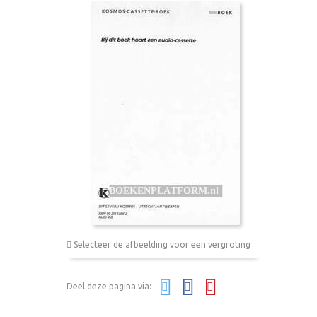
Selecteer de afbeelding voor een vergroting
Deel deze pagina via: