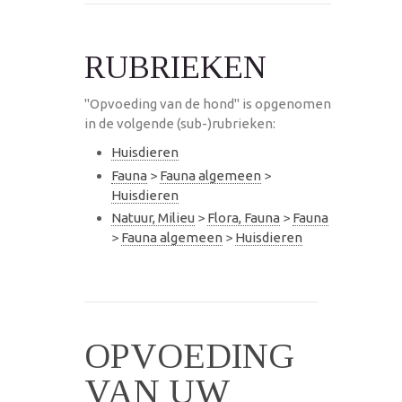
RUBRIEKEN
"Opvoeding van de hond" is opgenomen
in de volgende (sub-)rubrieken:
Huisdieren
Fauna
>
Fauna algemeen
>
Huisdieren
Natuur, Milieu
>
Flora, Fauna
>
Fauna
>
Fauna algemeen
>
Huisdieren
OPVOEDING
VAN UW