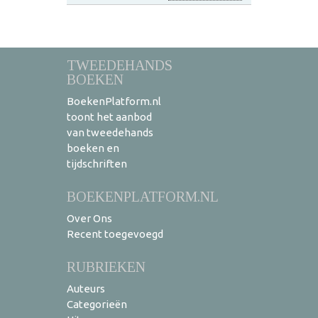
TWEEDEHANDS
BOEKEN
BoekenPlatform.nl
toont het aanbod
van tweedehands
boeken en
tijdschriften
BOEKENPLATFORM.NL
Over Ons
Recent toegevoegd
RUBRIEKEN
Auteurs
Categorieën