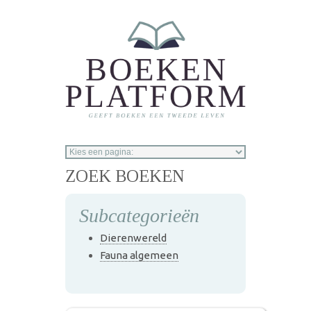
Overslaan en naar de inhoud gaan
ZOEK BOEKEN
Subcategorieën
Dierenwereld
Fauna algemeen