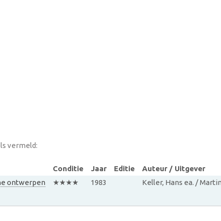
ls vermeld:
Conditie
Jaar
Editie
Auteur / Uitgever
che ontwerpen
★★★★
1983
Keller, Hans ea. / Marti