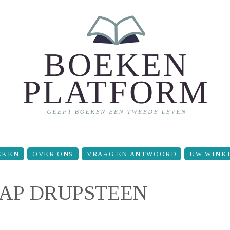
EKEN
OVER ONS
VRAAG EN ANTWOORD
UW WINK
JAAP DRUPSTEEN