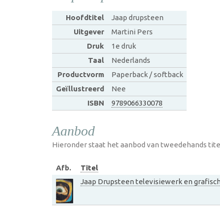
Hoofdtitel
Jaap drupsteen
Uitgever
Martini Pers
Druk
1e druk
Taal
Nederlands
Productvorm
Paperback / softback
Geïllustreerd
Nee
ISBN
9789066330078
Aanbod
Hieronder staat het aanbod van tweedehands tite
Afb.
Titel
Jaap Drupsteen televisiewerk en grafis