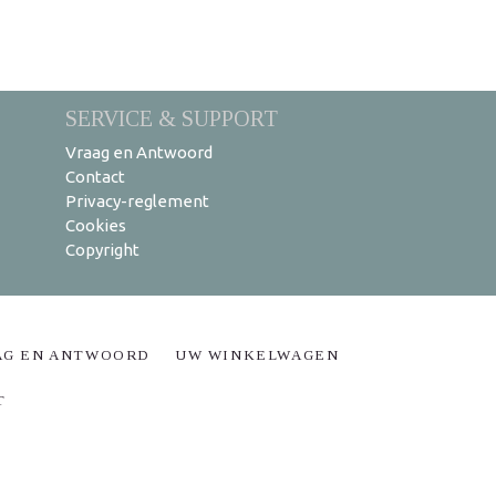
SERVICE & SUPPORT
Vraag en Antwoord
Contact
Privacy-reglement
Cookies
Copyright
AG EN ANTWOORD
UW WINKELWAGEN
T