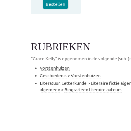
Bestellen
RUBRIEKEN
"Grace Kelly" is opgenomen in de volgende (sub-)
Vorstenhuizen
Geschiedenis
>
Vorstenhuizen
Literatuur, Letterkunde
>
Literaire fictie alg
algemeen
>
Biografieen literaire auteurs