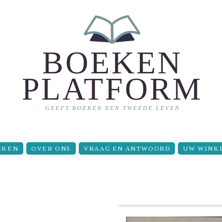
EKEN
OVER ONS
VRAAG EN ANTWOORD
UW WINK