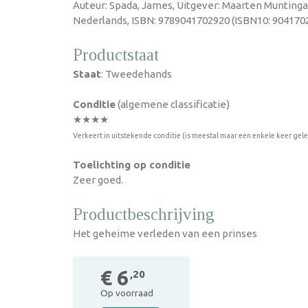
Auteur: Spada, James, Uitgever: Maarten Muntinga,
Nederlands, ISBN: 9789041702920 (ISBN10: 9041702
Productstaat
Staat
: Tweedehands
Conditie
(algemene classificatie)
★★★★
Verkeert in uitstekende conditie (is meestal maar een enkele keer gel
Toelichting op conditie
Zeer goed.
Productbeschrijving
Het geheime verleden van een prinses
€ 6
,20
Op voorraad