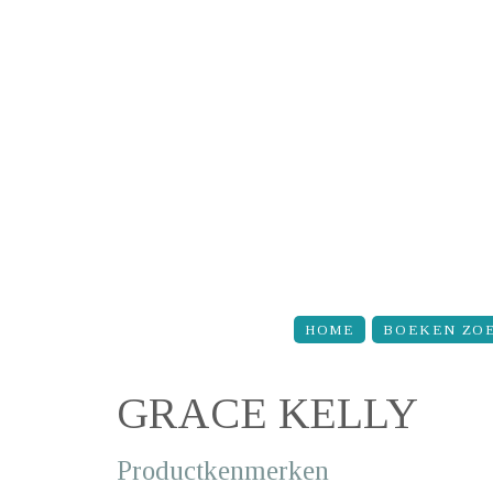
Overslaan en naar de inhoud gaan
HOME
BOEKEN ZO
GRACE KELLY
Productkenmerken