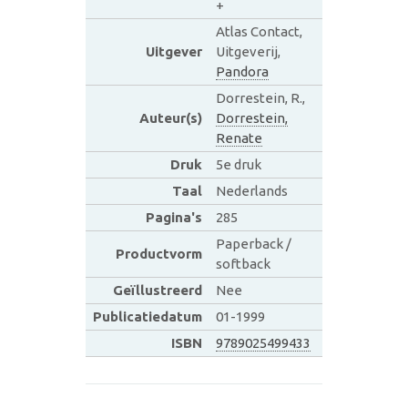
+
Atlas Contact,
Uitgever
Uitgeverij,
Pandora
Dorrestein, R.,
Auteur(s)
Dorrestein,
Renate
Druk
5e druk
Taal
Nederlands
Pagina's
285
Paperback /
Productvorm
softback
Geïllustreerd
Nee
Publicatiedatum
01-1999
ISBN
9789025499433