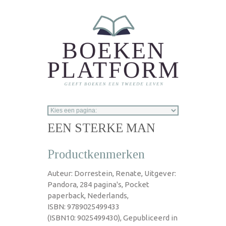
Overslaan en naar de inhoud gaan
EEN STERKE MAN
Productkenmerken
Auteur: Dorrestein, Renate, Uitgever:
Pandora, 284 pagina's, Pocket
paperback, Nederlands,
ISBN: 9789025499433
(ISBN10: 9025499430), Gepubliceerd in