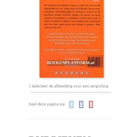
Selecteer de afbeelding voor een vergroting
Deel deze pagina via: