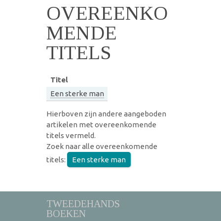
OVEREENKO
MENDE
TITELS
Titel
Een sterke man
Hierboven zijn andere aangeboden
artikelen met overeenkomende
titels vermeld.
Zoek naar alle overeenkomende
titels:
Een sterke man
TWEEDEHANDS
BOEKEN