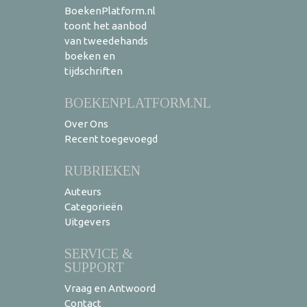
BoekenPlatform.nl
toont het aanbod
van tweedehands
boeken en
tijdschriften
BOEKENPLATFORM.NL
Over Ons
Recent toegevoegd
RUBRIEKEN
Auteurs
Categorieën
Uitgevers
SERVICE &
SUPPORT
Vraag en Antwoord
Contact