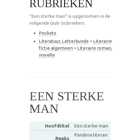
RUBRIEKEN
"Een sterke man" is opgenomen in de
volgende (sub-)rubrieken:
Pockets
Literatuur, Letterkunde
>
Literaire
fictie algemeen
>
Literaire roman,
novelle
EEN STERKE
MAN
Hoofdtitel
Een sterke man
Pandora literair
Reeks