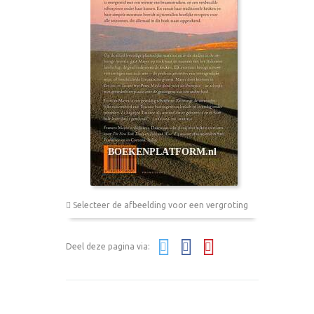
Selecteer de afbeelding voor een vergroting
Deel deze pagina via: