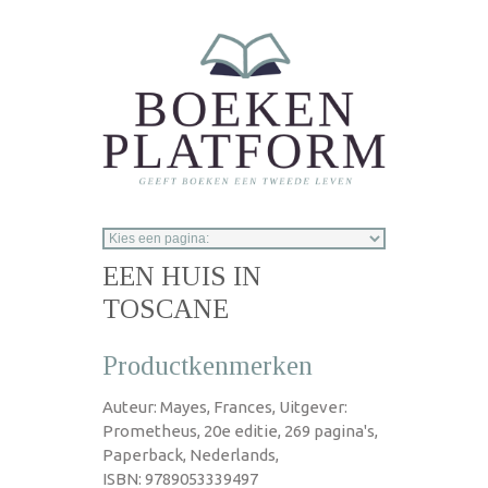
Overslaan en naar de inhoud gaan
EEN HUIS IN
TOSCANE
Productkenmerken
Auteur: Mayes, Frances, Uitgever:
Prometheus, 20e editie, 269 pagina's,
Paperback, Nederlands,
ISBN: 9789053339497