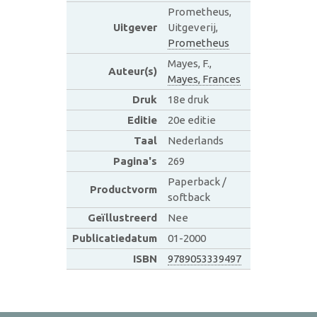
Prometheus,
Uitgever
Uitgeverij,
Prometheus
Mayes, F.,
Auteur(s)
Mayes, Frances
Druk
18e druk
Editie
20e editie
Taal
Nederlands
Pagina's
269
Paperback /
Productvorm
softback
Geïllustreerd
Nee
Publicatiedatum
01-2000
ISBN
9789053339497