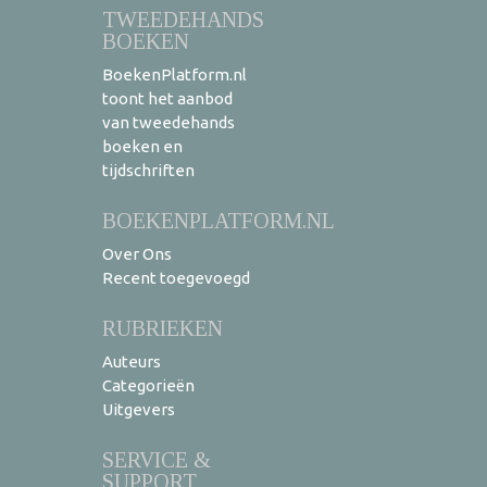
TWEEDEHANDS
BOEKEN
BoekenPlatform.nl
toont het aanbod
van tweedehands
boeken en
tijdschriften
BOEKENPLATFORM.NL
Over Ons
Recent toegevoegd
RUBRIEKEN
Auteurs
Categorieën
Uitgevers
SERVICE &
SUPPORT