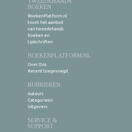
TWEEDEHANDS
BOEKEN
BoekenPlatform.nl
toont het aanbod
van tweedehands
boeken en
tijdschriften
BOEKENPLATFORM.NL
Over Ons
Recent toegevoegd
RUBRIEKEN
Auteurs
Categorieën
Uitgevers
SERVICE &
SUPPORT