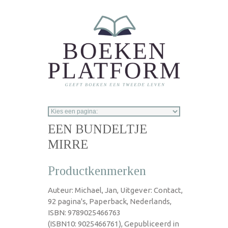
Overslaan en naar de inhoud gaan
EEN BUNDELTJE
MIRRE
Productkenmerken
Auteur: Michael, Jan, Uitgever: Contact,
92 pagina's, Paperback, Nederlands,
ISBN: 9789025466763
(ISBN10: 9025466761), Gepubliceerd in