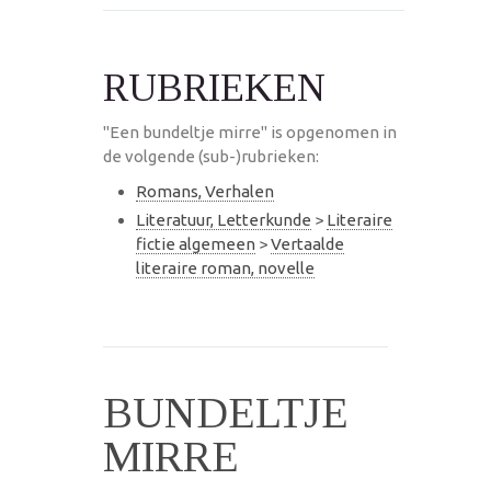
RUBRIEKEN
"Een bundeltje mirre" is opgenomen in
de volgende (sub-)rubrieken:
Romans, Verhalen
Literatuur, Letterkunde
>
Literaire
fictie algemeen
>
Vertaalde
literaire roman, novelle
BUNDELTJE
MIRRE