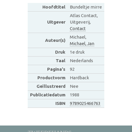
Hoofdtitel
Bundeltje mirre
Atlas Contact,
Uitgever
Uitgeverij,
Contact
Michael,
Auteur(s)
Michael, Jan
Druk
1e druk
Taal
Nederlands
Pagina's
92
Productvorm
Hardback
Geïllustreerd
Nee
Publicatiedatum
1988
ISBN
9789025466763