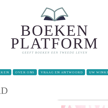
EKEN
OVER ONS
VRAAG EN ANTWOORD
UW WINK
RD