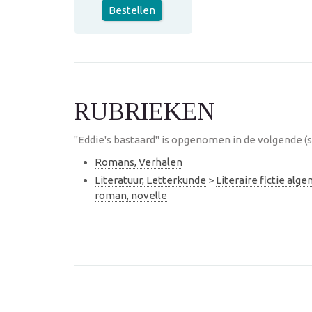
Bestellen
RUBRIEKEN
"Eddie's bastaard" is opgenomen in de volgende (
Romans, Verhalen
Literatuur, Letterkunde
>
Literaire fictie alg
roman, novelle