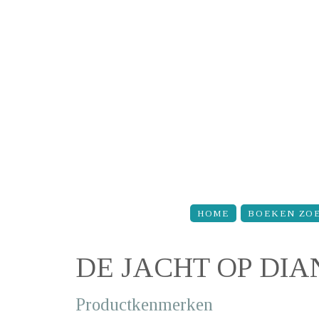
Overslaan en naar de inhoud gaan
HOME
BOEKEN ZO
DE JACHT OP DI
Productkenmerken