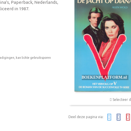
gina's, Paperback, Nederlands,
iceerd in 1987.
adigingen, kan lichte gebruiksporen
Selecteer d
Deel deze pagina via: