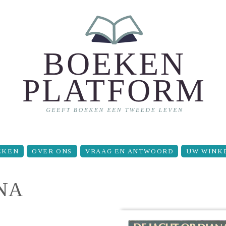
EKEN
OVER ONS
VRAAG EN ANTWOORD
UW WINK
ANA