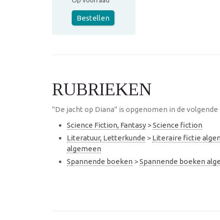
Op voorraad
Bestellen
RUBRIEKEN
"De jacht op Diana" is opgenomen in de volgende 
Science Fiction, Fantasy
>
Science fiction
Literatuur, Letterkunde
>
Literaire fictie alg
algemeen
Spannende boeken
>
Spannende boeken al