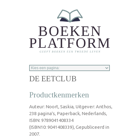
Overslaan en naar de inhoud gaan
DE EETCLUB
Productkenmerken
Auteur: Noort, Saskia, Uitgever: Anthos,
238 pagina's, Paperback, Nederlands,
ISBN: 9789041408334
(ISBN10: 9041408339), Gepubliceerd in
2007.