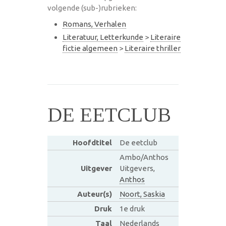
volgende (sub-)rubrieken:
Romans, Verhalen
Literatuur, Letterkunde
>
Literaire
fictie algemeen
>
Literaire thriller
DE EETCLUB
Hoofdtitel
De eetclub
Ambo/Anthos
Uitgever
Uitgevers,
Anthos
Auteur(s)
Noort, Saskia
Druk
1e druk
Taal
Nederlands