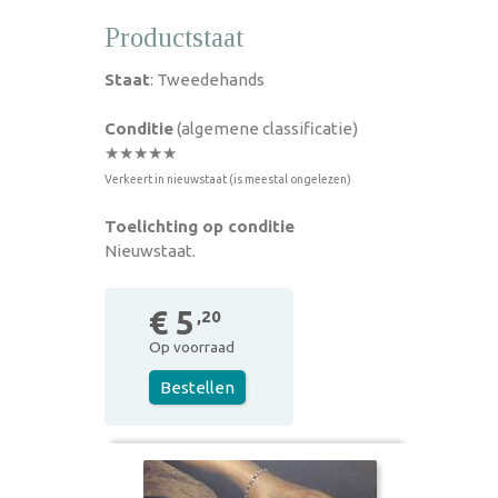
Productstaat
Staat
: Tweedehands
Conditie
(algemene classificatie)
★★★★★
Verkeert in nieuwstaat (is meestal ongelezen)
Toelichting op conditie
Nieuwstaat.
€ 5
,20
Op voorraad
Bestellen