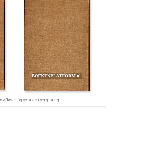
e afbeelding voor een vergroting