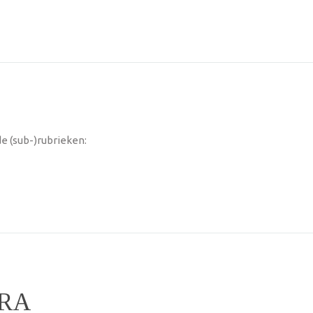
e (sub-)rubrieken:
RA