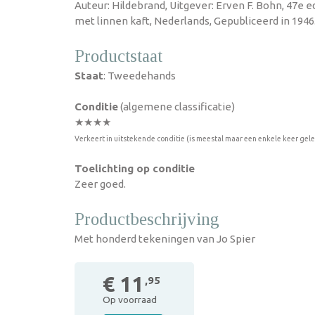
Auteur: Hildebrand, Uitgever: Erven F. Bohn, 47e e
met linnen kaft, Nederlands, Gepubliceerd in 1946
Productstaat
Staat
: Tweedehands
Conditie
(algemene classificatie)
★★★★
Verkeert in uitstekende conditie (is meestal maar een enkele keer gel
Toelichting op conditie
Zeer goed.
Productbeschrijving
Met honderd tekeningen van Jo Spier
€ 11
,95
Op voorraad