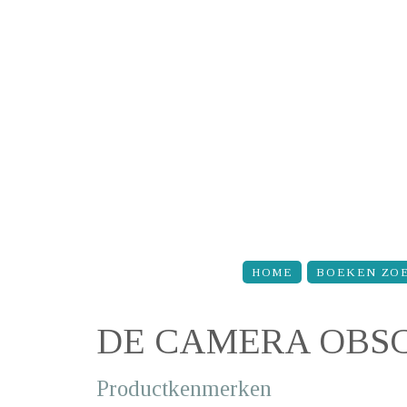
Overslaan en naar de inhoud gaan
HOME
BOEKEN ZO
DE CAMERA OBS
Productkenmerken