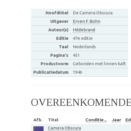
Hoofdtitel
De Camera Obscura
Uitgever
Erven F. Bohn
Auteur(s)
Hildebrand
Editie
47e editie
Taal
Nederlands
Pagina's
451
Productvorm
Gebonden met linnen kaft
Publicatiedatum
1946
OVEREENKOMENDE 
Afb.
Titel
Conditie
Jaar
Ed
Camera Obscura