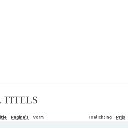
TITELS
itie
Pagina's
Vorm
Toelichting
Prijs