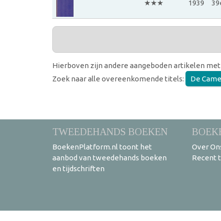
★★★
1939
39
Hierboven zijn andere aangeboden artikelen met
Zoek naar alle overeenkomende titels:
De Came
TWEEDEHANDS BOEKEN
BOEK
BoekenPlatform.nl toont het
Over On
aanbod van tweedehands boeken
Recent 
en tijdschriften