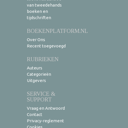
van tweedehands
boeken en
tijdschriften
BOEKENPLATFORM.NL
Over Ons
Recent toegevoegd
RUBRIEKEN
Auteurs
Categorieën
Uitgevers
SERVICE &
SUPPORT
Vraag en Antwoord
Contact
Privacy-reglement
Cookies