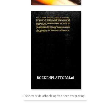
Selecteer de afbeelding voor een vergroting