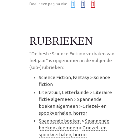
Deel deze pagina via:
RUBRIEKEN
"De beste Science Ficition verhalen van
het jaar" is opgenomen in de volgende
(sub-)rubrieken:
Science Fiction, Fantasy
>
Science
fiction
Literatuur, Letterkunde
>
Literaire
fictie algemeen
>
Spannende
boeken algemeen
>
Griezel- en
spookverhalen, horror
Spannende boeken
>
Spannende
boeken algemeen
>
Griezel- en
spookverhalen, horror