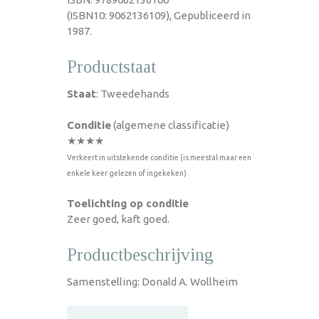
(ISBN10: 9062136109), Gepubliceerd in
1987.
Productstaat
Staat
: Tweedehands
Conditie
(algemene classificatie)
★★★★
Verkeert in uitstekende conditie (is meestal maar een
enkele keer gelezen of ingekeken)
Toelichting op conditie
Zeer goed, kaft goed.
Productbeschrijving
Samenstelling: Donald A. Wollheim