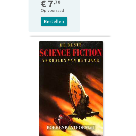
€ 7
,70
Op voorraad
Bestellen