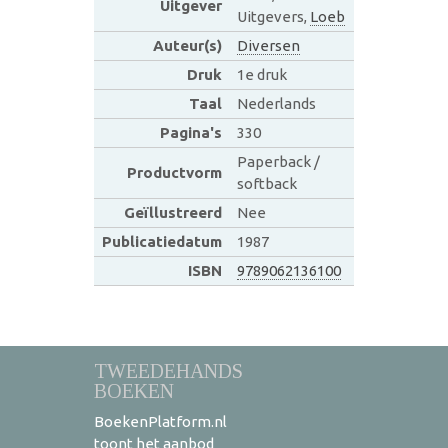
Uitgever
Uitgevers,
Loeb
Auteur(s)
Diversen
Druk
1e druk
Taal
Nederlands
Pagina's
330
Paperback /
Productvorm
softback
Geïllustreerd
Nee
Publicatiedatum
1987
ISBN
9789062136100
TWEEDEHANDS
BOEKEN
BoekenPlatform.nl
toont het aanbod