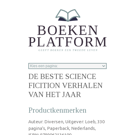
Overslaan en naar de inhoud gaan
DE BESTE SCIENCE
FICITION VERHALEN
VAN HET JAAR
Productkenmerken
Auteur: Diversen, Uitgever: Loeb, 330
pagina's, Paperback, Nederlands,
ISBN: 9789062136100