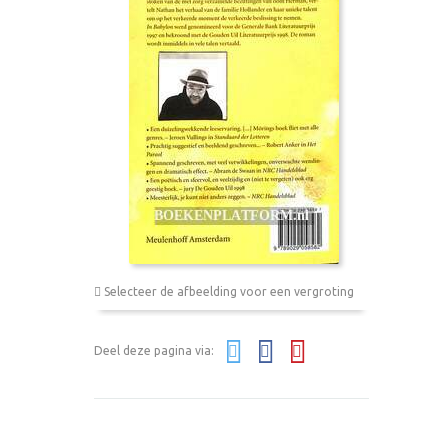
Selecteer de afbeelding voor een vergroting
Deel deze pagina via: