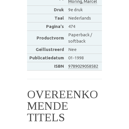
Moring, Marcel
Druk
9e druk
Taal
Nederlands
Pagina's
474
Paperback /
Productvorm
softback
Geïllustreerd
Nee
Publicatiedatum
01-1998
ISBN
9789029058582
OVEREENKO
MENDE
TITELS