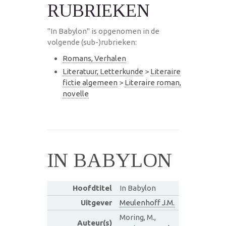
RUBRIEKEN
"In Babylon" is opgenomen in de
volgende (sub-)rubrieken:
Romans, Verhalen
Literatuur, Letterkunde
>
Literaire
fictie algemeen
>
Literaire roman,
novelle
IN BABYLON
Hoofdtitel
In Babylon
Uitgever
Meulenhoff J.M.
Moring, M.,
Auteur(s)