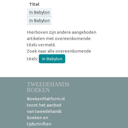
Titel
In Babylon
In Babylon
Hierboven zijn andere aangeboden
artikelen met overeenkomende
titels vermeld.
Zoek naar alle overeenkomende
titels:
In Babylon
TWEEDEHANDS
BOEKEN
BoekenPlatform.nl
toont het aanbod
van tweedehands
boeken en
tijdschriften