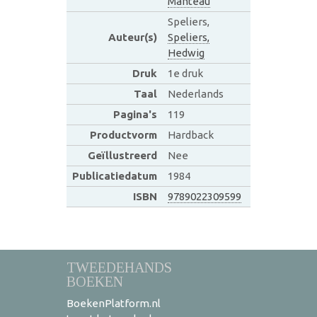
Manteau
Speliers,
Auteur(s)
Speliers,
Hedwig
Druk
1e druk
Taal
Nederlands
Pagina's
119
Productvorm
Hardback
Geïllustreerd
Nee
Publicatiedatum
1984
ISBN
9789022309599
TWEEDEHANDS
BOEKEN
BoekenPlatform.nl