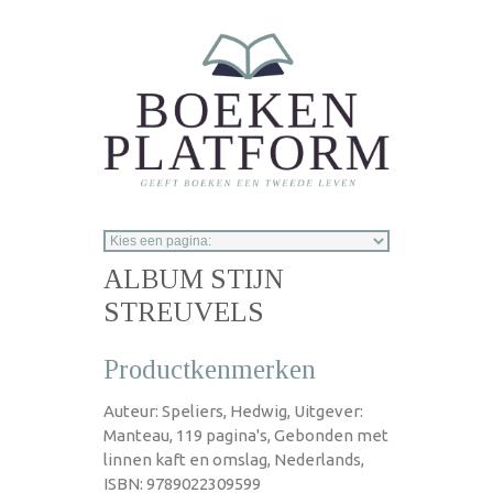
Overslaan en naar de inhoud gaan
ALBUM STIJN
STREUVELS
Productkenmerken
Auteur: Speliers, Hedwig, Uitgever:
Manteau, 119 pagina's, Gebonden met
linnen kaft en omslag, Nederlands,
ISBN: 9789022309599