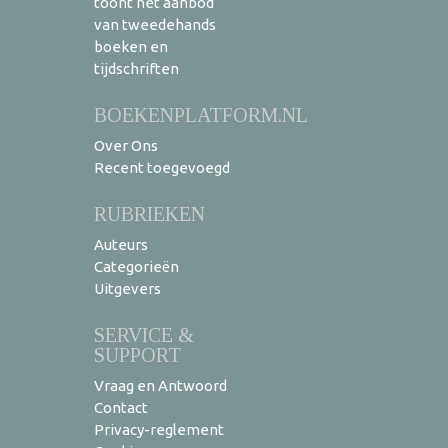
toont het aanbod
van tweedehands
boeken en
tijdschriften
BOEKENPLATFORM.NL
Over Ons
Recent toegevoegd
RUBRIEKEN
Auteurs
Categorieën
Uitgevers
SERVICE &
SUPPORT
Vraag en Antwoord
Contact
Privacy-reglement