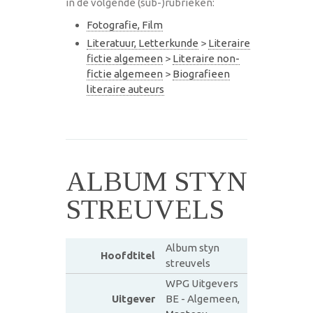
in de volgende (sub-)rubrieken:
Fotografie, Film
Literatuur, Letterkunde
>
Literaire
fictie algemeen
>
Literaire non-
fictie algemeen
>
Biografieen
literaire auteurs
ALBUM STYN
STREUVELS
Album styn
Hoofdtitel
streuvels
WPG Uitgevers
Uitgever
BE - Algemeen,