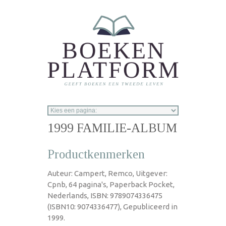
Overslaan en naar de inhoud gaan
1999 FAMILIE-ALBUM
Productkenmerken
Auteur: Campert, Remco, Uitgever:
Cpnb, 64 pagina's, Paperback Pocket,
Nederlands, ISBN: 9789074336475
(ISBN10: 9074336477), Gepubliceerd in
1999.