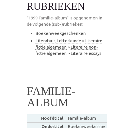
RUBRIEKEN
"1999 Familie-album" is opgenomen in
de volgende (sub-)rubrieken:
Boekenweekgeschenken
Literatuur, Letterkunde
>
Literaire
fictie algemeen
>
Literaire non-
fictie algemeen
>
Literaire essays
FAMILIE-
ALBUM
Hoofdtitel
Familie-album
Ondertitel
Boekenweekessay