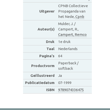
CPNB Collectieve
Uitgever
Propaganda van
het Nede,
Cpnb
Mulder, J. /
Auteur(s)
Campert, R.,
Campert, Remco
Druk
1e druk
Taal
Nederlands
Pagina's
64
Paperback /
Productvorm
softback
Geïllustreerd
Ja
Publicatiedatum
07-1999
ISBN
9789074336475