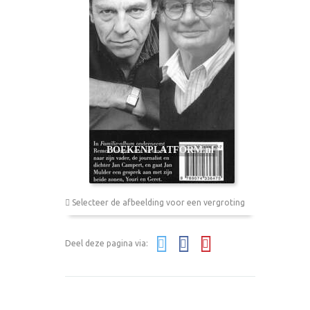
Selecteer de afbeelding voor een vergroting
Deel deze pagina via: