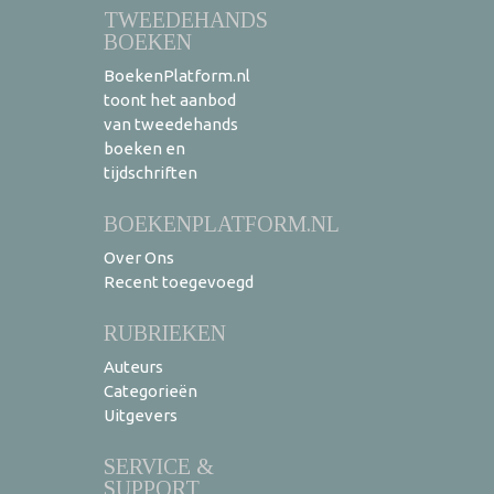
TWEEDEHANDS
BOEKEN
BoekenPlatform.nl
toont het aanbod
van tweedehands
boeken en
tijdschriften
BOEKENPLATFORM.NL
Over Ons
Recent toegevoegd
RUBRIEKEN
Auteurs
Categorieën
Uitgevers
SERVICE &
SUPPORT