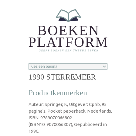
Overslaan en naar de inhoud gaan
1990 STERREMEER
Productkenmerken
Auteur: Springer, F., Uitgever: Cpnb, 95
pagina's, Pocket paperback, Nederlands,
ISBN: 9789070066802
(ISBN10: 9070066807), Gepubliceerd in
1990.