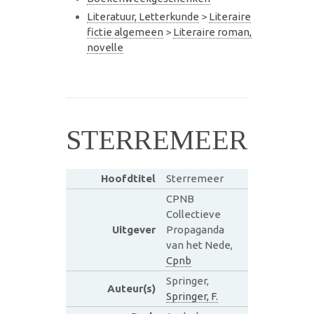
Literatuur, Letterkunde
>
Literaire
fictie algemeen
>
Literaire roman,
novelle
STERREMEER
Hoofdtitel
Sterremeer
CPNB
Collectieve
Uitgever
Propaganda
van het Nede,
Cpnb
Springer,
Auteur(s)
Springer, F.