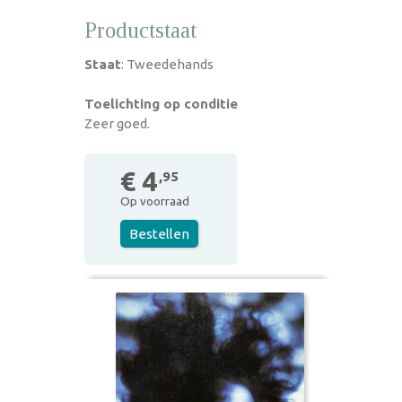
Productstaat
Staat
: Tweedehands
Toelichting op conditie
Zeer goed.
€ 4
,95
Op voorraad
Bestellen