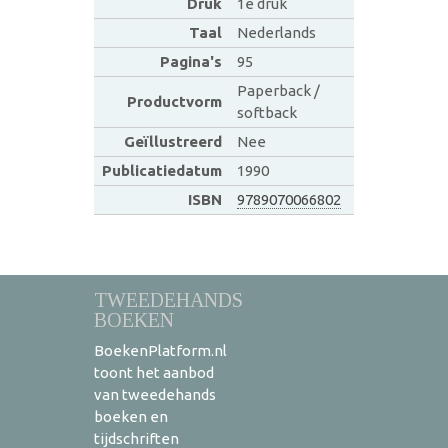
Druk
1e druk
Taal
Nederlands
Pagina's
95
Paperback /
Productvorm
softback
Geïllustreerd
Nee
Publicatiedatum
1990
ISBN
9789070066802
TWEEDEHANDS
BOEKEN
BoekenPlatform.nl
toont het aanbod
van tweedehands
boeken en
tijdschriften