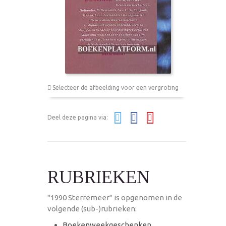
Selecteer de afbeelding voor een vergroting
Deel deze pagina via:
RUBRIEKEN
"1990 Sterremeer" is opgenomen in de
volgende (sub-)rubrieken:
Boekenweekgeschenken