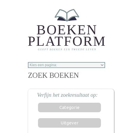
Overslaan en naar de inhoud gaan
ZOEK BOEKEN
Categorie
Uitgever