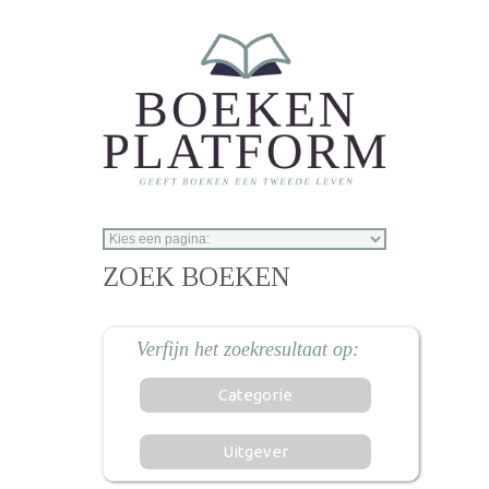
Overslaan en naar de inhoud gaan
ZOEK BOEKEN
Categorie
Uitgever