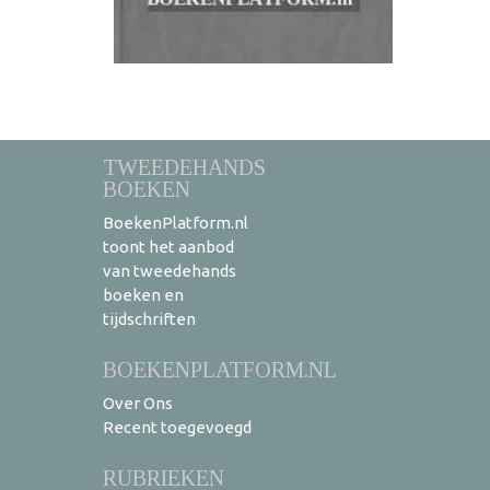
TWEEDEHANDS
BOEKEN
BoekenPlatform.nl
toont het aanbod
van tweedehands
boeken en
tijdschriften
BOEKENPLATFORM.NL
Over Ons
Recent toegevoegd
RUBRIEKEN