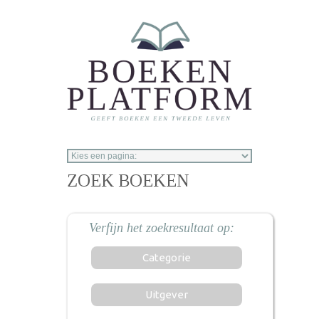
Overslaan en naar de inhoud gaan
ZOEK BOEKEN
Categorie
Uitgever