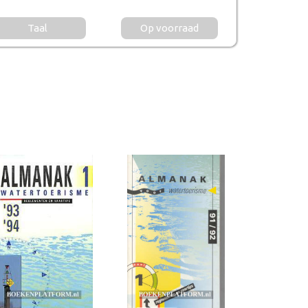
Taal
Op voorraad