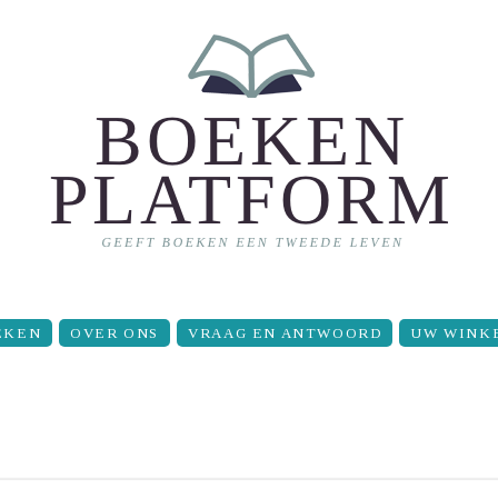
EKEN
OVER ONS
VRAAG EN ANTWOORD
UW WINK