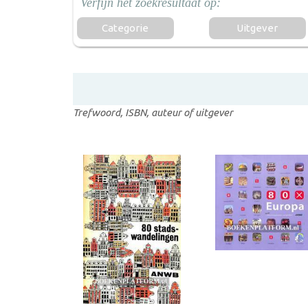
Categorie
Uitgever
Trefwoord, ISBN, auteur of uitgever