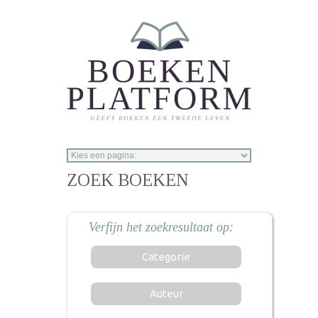
Overslaan en naar de inhoud gaan
ZOEK BOEKEN
Categorie
Auteur