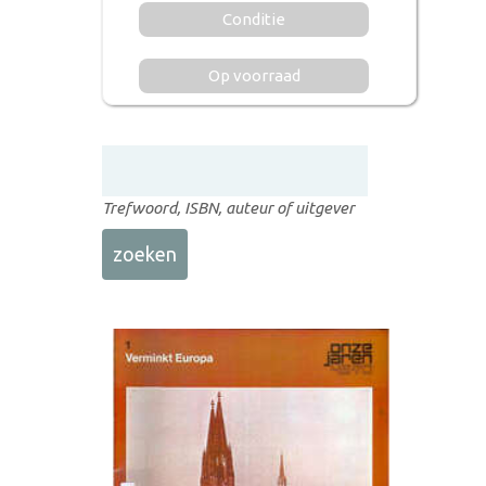
Conditie
Op voorraad
Trefwoord, ISBN, auteur of uitgever